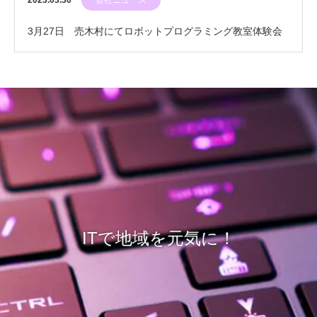
2023.03.30
会社ニュース
3月27日 売木村にてロボットプログラミング教室体験会
を開催
ITで地域を元気に！