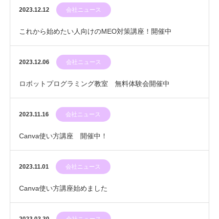
う！
2023.12.12
会社ニュース
これから始めたい人向けのMEO対策講座！開催中
2023.12.06
会社ニュース
ロボットプログラミング教室 無料体験会開催中
2023.11.16
会社ニュース
Canva使い方講座 開催中！
2023.11.01
会社ニュース
Canva使い方講座始めました