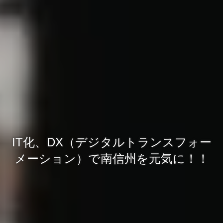
地域の皆様のIT化、DX（デジタルト
IT化、DX（デジタルトランスフォー
ランスフォーメーション）をサポー
メーション）で南信州を元気に！！
トします！