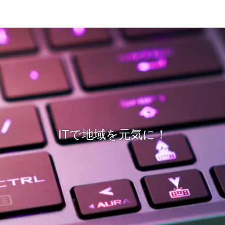
ITで地域を元気に！