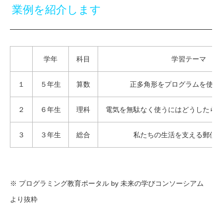
業例を紹介します
学年
科目
学習テーマ
１
５年生
算数
正多角形をプログラムを使っ
２
６年生
理科
電気を無駄なく使うにはどうしたら
３
３年生
総合
私たちの生活を支える郵便
※ プログラミング教育ポータル by 未来の学びコンソーシアム
より抜粋