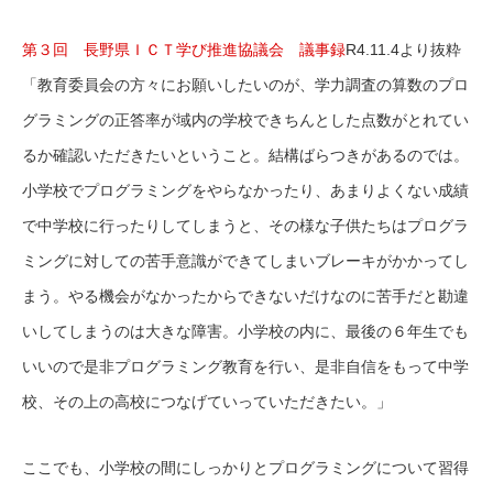
第３回 長野県ＩＣＴ学び推進協議会 議事録
R4.11.4より抜粋
「教育委員会の方々にお願いしたいのが、学力調査の算数のプロ
グラミングの正答率が域内の学校できちんとした点数がとれてい
るか確認いただきたいということ。結構ばらつきがあるのでは。
小学校でプログラミングをやらなかったり、あまりよくない成績
で中学校に行ったりしてしまうと、その様な子供たちはプログラ
ミングに対しての苦手意識ができてしまいブレーキがかかってし
まう。やる機会がなかったからできないだけなのに苦手だと勘違
いしてしまうのは大きな障害。小学校の内に、最後の６年生でも
いいので是非プログラミング教育を行い、是非自信をもって中学
校、その上の高校につなげていっていただきたい。」
ここでも、小学校の間にしっかりとプログラミングについて習得