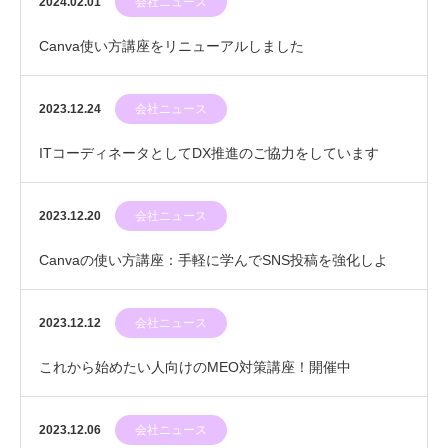
2024.02.01
会社ニュース
Canva使い方講座をリニューアルしました
2023.12.24
会社ニュース
ITコーディネータとしてDX推進のご協力をしています
2023.12.20
会社ニュース
Canvaの使い方講座：手軽に学んでSNS投稿を強化しよ
う！
2023.12.12
会社ニュース
これから始めたい人向けのMEO対策講座！開催中
2023.12.06
会社ニュース