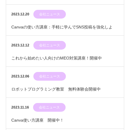
2023.12.20
会社ニュース
Canvaの使い方講座：手軽に学んでSNS投稿を強化しよ
う！
2023.12.12
会社ニュース
これから始めたい人向けのMEO対策講座！開催中
2023.12.06
会社ニュース
ロボットプログラミング教室 無料体験会開催中
2023.11.16
会社ニュース
Canva使い方講座 開催中！