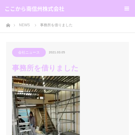
ここから南信州株式会社
ホーム
NEWS
事務所を借りました
会社ニュース
2021.03.05
事務所を借りました