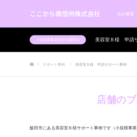
ここから南信州株式会社
会社概要
美容室Ｂ様 申請
小規模事業者持続化補助金
ホーム
サポート事例
美容室Ｂ様 申請サポート事例
店舗のブ
飯田市にある美容室Ｂ様サポート事例です（小規模事業