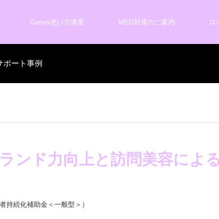
Canva使い方講座
MEO対策のご案内
ロ
サポート事例
ランド力向上と訪問美容によ
者持続化補助金＜一般型＞）