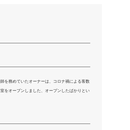
容師を務めていたオーナーは、コロナ禍による客数
容室をオープンしました、オープンしたばかりとい