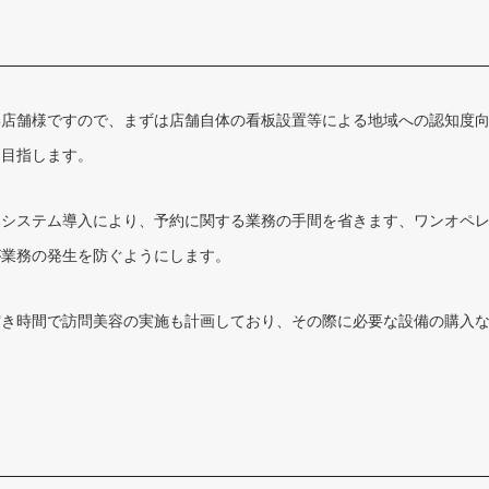
店舗様ですので、まずは店舗自体の看板設置等による地域への認知度向
を目指します。
約システム導入により、予約に関する業務の手間を省きます、ワンオペ
が業務の発生を防ぐようにします。
空き時間で訪問美容の実施も計画しており、その際に必要な設備の購入