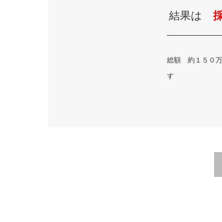
結果は
総額 約１５０
す