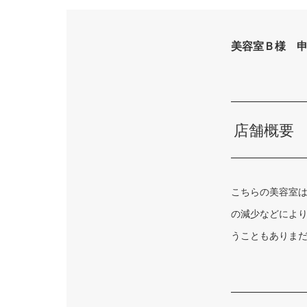
美容室Ｂ様 
店舗概要
こちらの美容室
の減少などによ
うこともありま