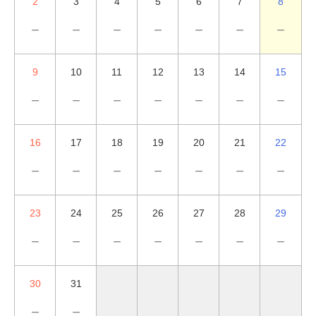
2
3
4
5
6
7
8
－
－
－
－
－
－
－
9
10
11
12
13
14
15
－
－
－
－
－
－
－
16
17
18
19
20
21
22
－
－
－
－
－
－
－
23
24
25
26
27
28
29
－
－
－
－
－
－
－
30
31
－
－