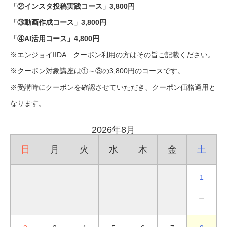
「②インスタ投稿実践コース」3,800円
「③動画作成コース」3,800円
「④AI活用コース」4,800円
※エンジョイIIDA クーポン利用の方はその旨ご記載ください。
※クーポン対象講座は①～③の3,800円のコースです。
※受講時にクーポンを確認させていただき、クーポン価格適用と
なります。
2026年8月
日
月
火
水
木
金
土
1
－