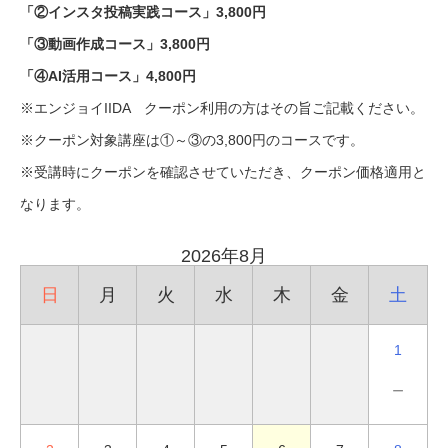
「②インスタ投稿実践コース」3,800円
「③動画作成コース」3,800円
「④AI活用コース」4,800円
※エンジョイIIDA クーポン利用の方はその旨ご記載ください。
※クーポン対象講座は①～③の3,800円のコースです。
※受講時にクーポンを確認させていただき、クーポン価格適用と
なります。
2026年8月
日
月
火
水
木
金
土
1
－