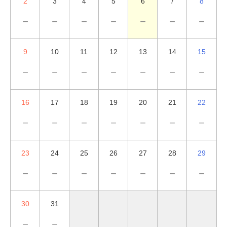
2
3
4
5
6
7
8
－
－
－
－
－
－
－
9
10
11
12
13
14
15
－
－
－
－
－
－
－
16
17
18
19
20
21
22
－
－
－
－
－
－
－
23
24
25
26
27
28
29
－
－
－
－
－
－
－
30
31
－
－