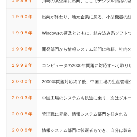
１９８８年
川崎の某企業に出向、ここでデジタル回路の基礎
１９９０年
出向が終わり、地元企業に戻る、小型機器の組み
１９９５年
Windowsの普及とともに、組み込み系ソフト
１９９６年
開発部門から情報システム部門に移籍、社内の様
１９９９年
コンピュータの2000年問題に対応すべく取り組
２０００年
2000年問題対応終了後、中国工場の生産管理
２００３年
中国工場のシステムも軌道に乗り、次はグループ
２００５年
管理職に昇格、情報システム部門を任される
２００８年
情報システム部門に後継者もでき、自分は製造部