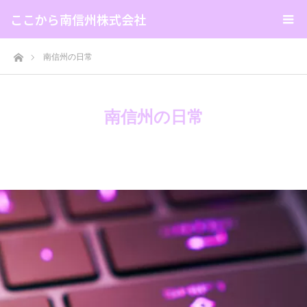
ここから南信州株式会社
ホーム
南信州の日常
南信州の日常