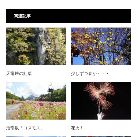
関連記事
天竜峡の紅葉
少しずつ春が・・・
治部坂「コスモス」
花火！