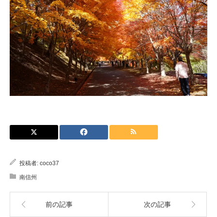
投稿者:
coco37
南信州
前の記事
次の記事