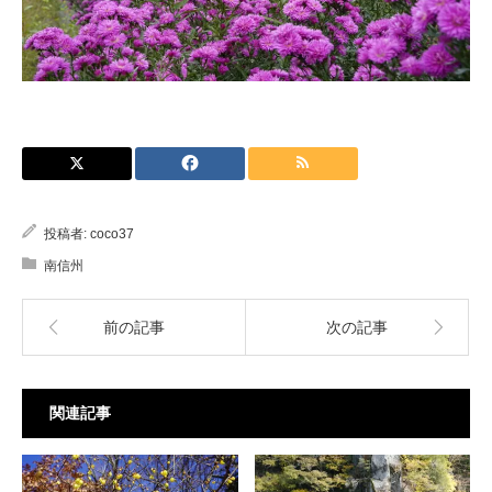
投稿者:
coco37
南信州
前の記事
次の記事
関連記事