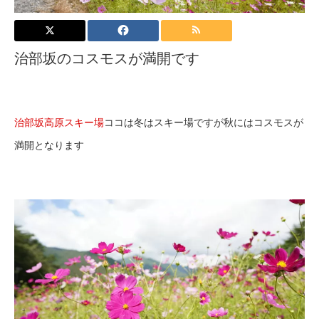
治部坂のコスモスが満開です
治部坂高原スキー場
ココは冬はスキー場ですが秋にはコスモスが
満開となります