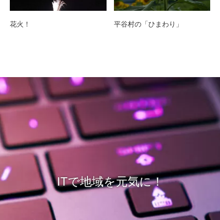
花火！
平谷村の「ひまわり」
ITで地域を元気に！